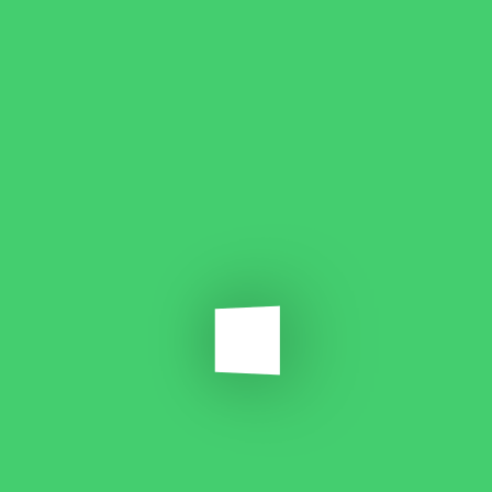
4. هل لديكم باقات مخصصة للمشاريع الناشئة أو الصغيرة؟
5. كيف يتم التواصل والمتابعة خلال فترة التنفيذ؟
6. ما طرق الدفع المتاحة؟
We offer a complete suite of digital solutions designed to elevate your
brand and accelerate your growth. Whether you’re starting from
scratch or scaling up, we’ve got you covered.
Company